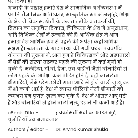
पर टिकी है।
आजादी के पश्चात् हमारे देश ने सामाजिक अर्थव्यवस्था में
प्रगति, वैज्ञानिक आविष्कार, सांस्कृतिक रूप में समृद्धि, शिक्षा
के क्षेत्र में विकास, खेती के उन्नत तरीके व तकनीकी,
विज्ञान का समुचित विकास, चिकित्सा के क्षेत्र में अनुसंधान,
आदि विभिन्न क्षेत्रों में उन्नति की हैं। आर्थिक क्षेत्र में आज
हमारा देश आर्थिक रूप से पहले की अपेक्षा कहीं अधिक
सक्षम हैं। स्वतंत्रता के बाद प्रारंभ की गयी प्रथम पंचवर्षीय
योजना की तुलना में, आज हमारे चिकित्सकों और अस्पतालों
में बेडों की संख्या बढ़कर पहले की तुलना में कई गुनी हो
चुकी हैं। मलेरिया, टी.बी, हैजा, एच आई वी जैसी बीमारियों से
लोग पहले की अपेक्षा कम पीड़ित होते हैं। वही जानलेवा
बीमारियों, जैसे प्लेग, छोटी माता आदि से होने वाली मृत्यु दर
में भी कमी आई है। देश में व्याप्त पोलियो जैसी बीमारी को
लगभग हम पूर्णतः ख़त्म कर चुके हैं। देश में औसत आयु बढ़ी
हैं और बीमारियों से होने वाली मृत्यु दर में भी कमी आई हैं।
eBook Title – इक्कीसवीं सदी का भारत मुद्दे,
चुनौतियाँ एवं संभावनाएं
Authors / editor – Dr. Arvind Kumar Shukla