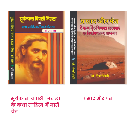
सूर्यकांत त्रिपाठी निराला
प्रसाद और पंत
के कथा साहित्य में नारी
चेत