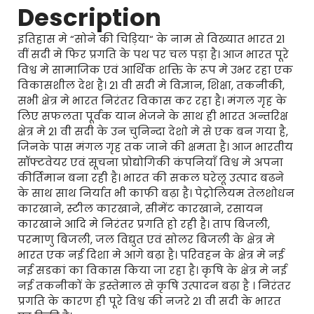
Description
इतिहास मे “सोने की चिड़िया“ के नाम से विख्यात भारत 21
वीं सदी मे फिर प्रगति के पथ पर चल पड़ा है। आज भारत पूरे
विश्व मे सामाजिक एवं आर्थिक शक्ति के रूप मे उभर रहा एक
विकासशील देश है। 21 वी सदी मे विज्ञान, शिक्षा, तकनीकी,
सभी क्षेत्र मे भारत निरंतर विकास कर रहा है। मंगल गृह के
लिए सफलता पूर्वक यान भेजने के साथ ही भारत अन्तरिक्ष
क्षेत्र मे 21 वी सदी के उन चुनिन्दा देशो मे से एक बन गया है,
जिनके पास मंगल गृह तक जाने की क्षमता है। आज भारतीय
सॉफ्टवेयर एवं सूचना प्रोद्योगिकी कंपनियाँ विश्व मे अपना
कीर्तिमान बना रही है। भारत की सकल घरेलू उत्पाद बढने
के साथ साथ निर्यात भी काफी बढ़ा है। पेट्रोलियम तेलशोधन
कारखाने, स्टील कारखाने, सीमेंट कारखाने, रसायन
कारखाने आदि मे निरंतर प्रगति हो रही है। ताप बिजली,
परमाणु बिजली, जल विद्युत एवं सोलर बिजली के क्षेत्र मे
भारत एक नई दिशा मे आगे बढ़ा है। परिवहन के क्षेत्र मे नई
नई सडकां का विकास किया जा रहा है। कृषि के क्षेत्र मे नई
नई तकनीकों के इस्तेमाल से कृषि उत्पादन बढ़ा है । निरंतर
प्रगति के कारण ही पूरे विश्व की नजरे 21 वी सदी के भारत