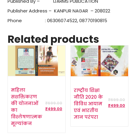
Published By – IJARMS PUBLICATION
Publisher Address – KANPUR NAGAR – 208022
Phone : 06306074522, 08770190815
Related products
महिला
राष्ट्रीय शिक्षा
सशक्तिकरण
नीति 2020 के
₹
699.00
की योजनाओं
विविध आयाम
₹
699.00
₹
499.00
₹
499.00
का
एवं भारतीय
विश्लेषणात्मक
ज्ञान परंपरा
मूल्यांकन